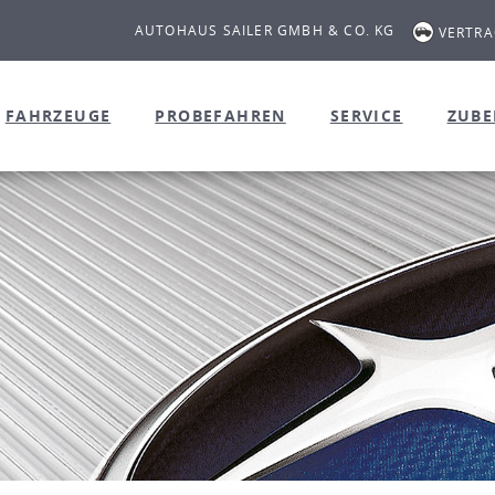
AUTOHAUS SAILER GMBH & CO. KG
VERTR
FAHRZEUGE
PROBEFAHREN
SERVICE
ZUB