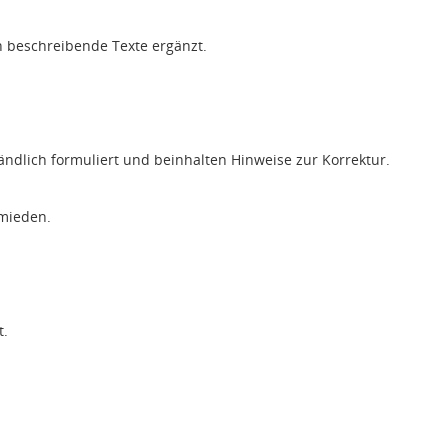
h beschreibende Texte ergänzt.
ändlich formuliert und beinhalten Hinweise zur Korrektur.
rmieden.
t.