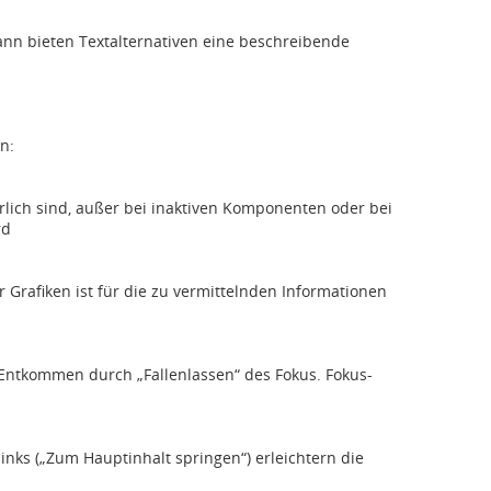
dann bieten Textalternativen eine beschreibende
n:
rlich sind, außer bei inaktiven Komponenten oder bei
rd
r Grafiken ist für die zu vermittelnden Informationen
n Entkommen durch „Fallenlassen“ des Fokus. Fokus-
nks („Zum Hauptinhalt springen“) erleichtern die