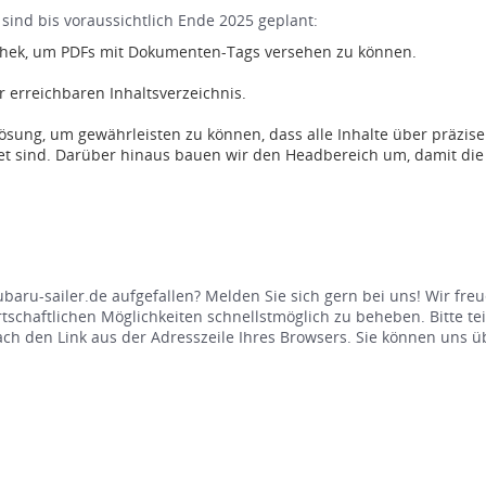
ind bis voraussichtlich Ende 2025 geplant:
thek, um PDFs mit Dokumenten-Tags versehen zu können.
 erreichbaren Inhaltsverzeichnis.
ösung, um gewährleisten zu können, dass alle Inhalte über präzise
 sind. Darüber hinaus bauen wir den Headbereich um, damit die Pa
baru-sailer.de aufgefallen? Melden Sie sich gern bei uns! Wir fr
chaftlichen Möglichkeiten schnellstmöglich zu beheben. Bitte teil
nfach den Link aus der Adresszeile Ihres Browsers. Sie können uns