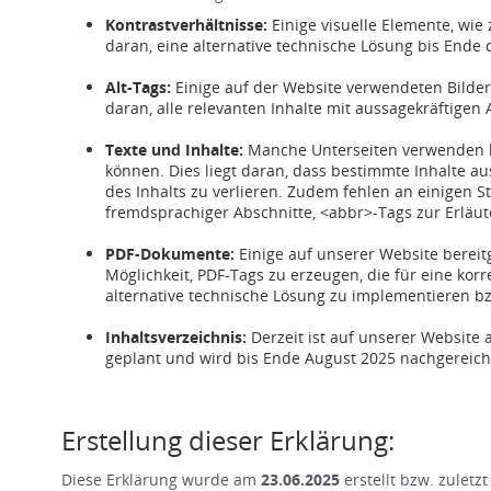
Kontrastverhältnisse:
Einige visuelle Elemente, wie z
daran, eine alternative technische Lösung bis Ende
Alt-Tags:
Einige auf der Website verwendeten Bilder 
daran, alle relevanten Inhalte mit aussagekräftigen
Texte und Inhalte:
Manche Unterseiten verwenden ko
können. Dies liegt daran, dass bestimmte Inhalte aus
des Inhalts zu verlieren. Zudem fehlen an einigen 
fremdsprachiger Abschnitte, <abbr>-Tags zur Erläut
PDF-Dokumente:
Einige auf unserer Website bereitg
Möglichkeit, PDF-Tags zu erzeugen, die für eine kor
alternative technische Lösung zu implementieren bzw
Inhaltsverzeichnis:
Derzeit ist auf unserer Website 
geplant und wird bis Ende August 2025 nachgereicht
Erstellung dieser Erklärung:
Diese Erklärung wurde am
23.06.2025
erstellt bzw. zuletz