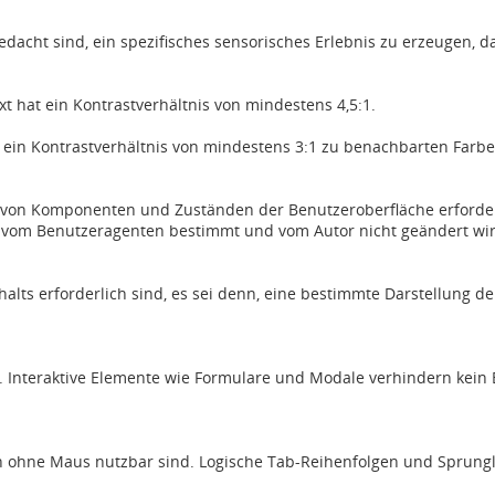
gedacht sind, ein spezifisches sensorisches Erlebnis zu erzeugen, 
xt hat ein Kontrastverhältnis von mindestens 4,5:1.
t ein Kontrastverhältnis von mindestens 3:1 zu benachbarten Farbe
ung von Komponenten und Zuständen der Benutzeroberfläche erforde
vom Benutzeragenten bestimmt und vom Autor nicht geändert wi
halts erforderlich sind, es sei denn, eine bestimmte Darstellung de
bar. Interaktive Elemente wie Formulare und Modale verhindern kei
h ohne Maus nutzbar sind. Logische Tab-Reihenfolgen und Sprungli