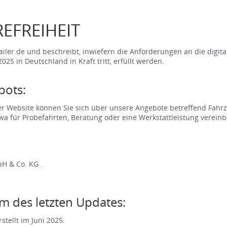
EFREIHEIT
sailer.de und beschreibt, inwiefern die Anforderungen an die digita
2025 in Deutschland in Kraft tritt, erfüllt werden.
bots:
eser Website können Sie sich über unsere Angebote betreffend Fah
a für Probefahrten, Beratung oder eine Werkstattleistung vereinb
bH & Co. KG .
m des letzten Updates:
stellt im Juni 2025.