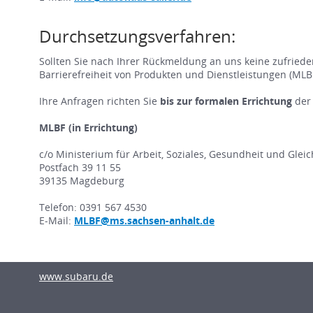
Durchsetzungsverfahren:
Sollten Sie nach Ihrer Rückmeldung an uns keine zufriede
Barrierefreiheit von Produkten und Dienstleistungen (MLBF
Ihre Anfragen richten Sie
bis zur formalen Errichtung
der
MLBF (in Errichtung)
c/o Ministerium für Arbeit, Soziales, Gesundheit und Glei
Postfach 39 11 55
39135 Magdeburg
Telefon: 0391 567 4530
E-Mail:
MLBF@ms.sachsen-anhalt.de
www.subaru.de