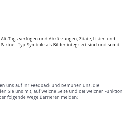
 Alt-Tags verfügen und Abkürzungen, Zitate, Listen und
rtner-Typ-Symbole als Bilder integriert sind und somit
euen uns auf Ihr Feedback und bemühen uns, die
en Sie uns mit, auf welche Seite und bei welcher Funktion
 über folgende Wege Barrieren melden: