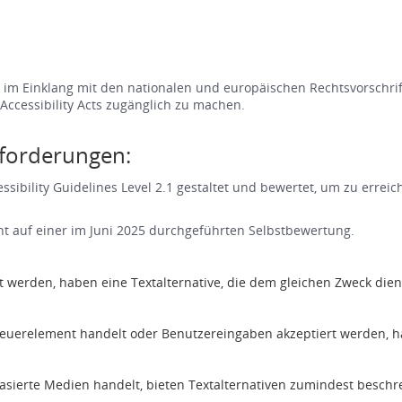
im Einklang mit den nationalen und europäischen Rechtsvorschrift
ccessibility Acts zugänglich zu machen.
nforderungen:
ibility Guidelines Level 2.1 gestaltet und bewertet, um zu erreic
t auf einer im Juni 2025 durchgeführten Selbstbewertung.
rt werden, haben eine Textalternative, die dem gleichen Zweck di
teuerelement handelt oder Benutzereingaben akzeptiert werden, h
asierte Medien handelt, bieten Textalternativen zumindest beschre