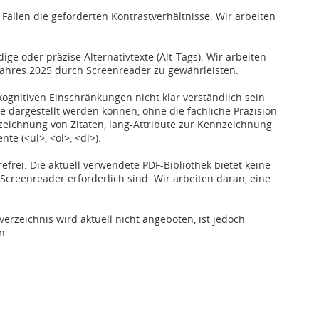
n Fällen die geforderten Kontrastverhältnisse. Wir arbeiten
ge oder präzise Alternativtexte (Alt-Tags). Wir arbeiten
 Jahres 2025 durch Screenreader zu gewährleisten.
gnitiven Einschränkungen nicht klar verständlich sein
he dargestellt werden können, ohne die fachliche Präzision
zeichnung von Zitaten, lang-Attribute zur Kennzeichnung
e (<ul>, <ol>, <dl>).
efrei. Die aktuell verwendete PDF-Bibliothek bietet keine
 Screenreader erforderlich sind. Wir arbeiten daran, eine
erzeichnis wird aktuell nicht angeboten, ist jedoch
n.