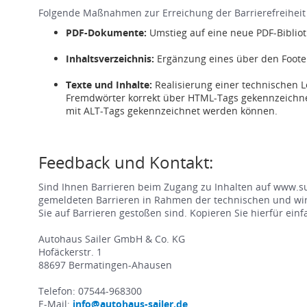
Folgende Maßnahmen zur Erreichung der Barrierefreiheit s
PDF-Dokumente:
Umstieg auf eine neue PDF-Biblio
Inhaltsverzeichnis:
Ergänzung eines über den Footer
Texte und Inhalte:
Realisierung einer technischen L
Fremdwörter korrekt über HTML-Tags gekennzeichnet
mit ALT-Tags gekennzeichnet werden können.
Feedback und Kontakt:
Sind Ihnen Barrieren beim Zugang zu Inhalten auf www.su
gemeldeten Barrieren in Rahmen der technischen und wirts
Sie auf Barrieren gestoßen sind. Kopieren Sie hierfür ei
Autohaus Sailer GmbH & Co. KG
Hofäckerstr. 1
88697 Bermatingen-Ahausen
Telefon: 07544-968300
E-Mail:
info@autohaus-sailer.de