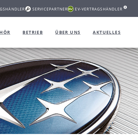
AGSHÄNDLER
SERVICEPARTNER
EV-VERTRAGSHÄNDLER
EHÖR
BETRIEB
ÜBER UNS
AKTUELLES