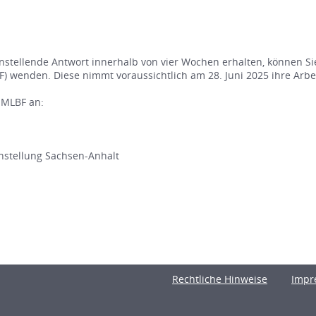
nstellende Antwort innerhalb von vier Wochen erhalten, können Si
) wenden. Diese nimmt voraussichtlich am 28. Juni 2025 ihre Arbei
 MLBF an:
chstellung Sachsen-Anhalt
Rechtliche Hinweise
Impr