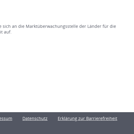
e sich an die Marktüberwachungsstelle der Länder für die
t auf.
essum
Datenschutz
Erklärung zur Barrierefreiheit