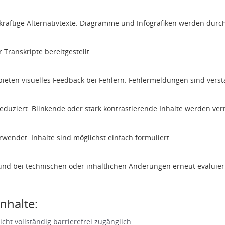
ekräftige Alternativtexte. Diagramme und Infografiken werden durc
 Transkripte bereitgestellt.
ieten visuelles Feedback bei Fehlern. Fehlermeldungen sind verst
eduziert. Blinkende oder stark kontrastierende Inhalte werden ve
rwendet. Inhalte sind möglichst einfach formuliert.
 und bei technischen oder inhaltlichen Änderungen erneut evaluier
nhalte:
cht vollständig barrierefrei zugänglich: