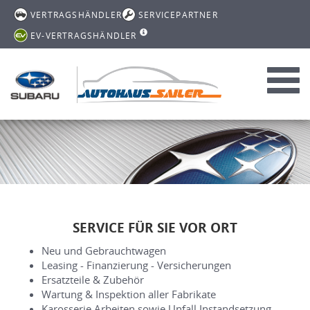
VERTRAGSHÄNDLER
SERVICEPARTNER
EV-VERTRAGSHÄNDLER
Toggl
navig
SERVICE FÜR SIE VOR ORT
Neu und Gebrauchtwagen
Leasing - Finanzierung - Versicherungen
Ersatzteile & Zubehör
Wartung & Inspektion aller Fabrikate
Karosserie Arbeiten sowie Unfall Instandsetzung