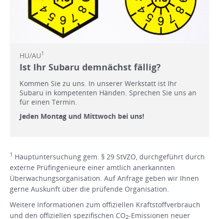
1
HU/AU
Ist Ihr Subaru demnächst fällig?
Kommen Sie zu uns. In unserer Werkstatt ist Ihr
Subaru in kompetenten Händen. Sprechen Sie uns an
für einen Termin.
Jeden Montag und Mittwoch bei uns!
1
Hauptuntersuchung gem. § 29 StVZO, durchgeführt durch
externe Prüfingenieure einer amtlich anerkannten
Überwachungsorganisation. Auf Anfrage geben wir Ihnen
gerne Auskunft über die prüfende Organisation.
Weitere Informationen zum offiziellen Kraftstoffverbrauch
und den offiziellen spezifischen CO
-Emissionen neuer
2