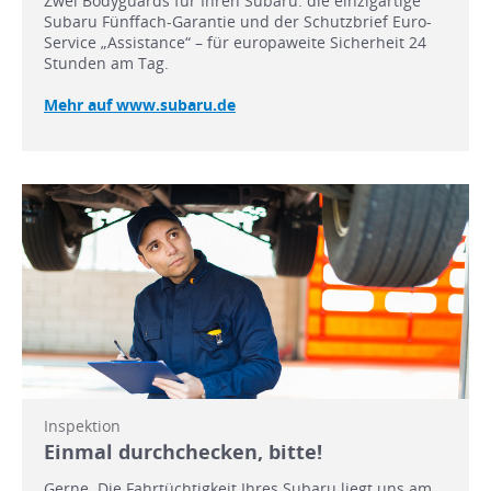
Zwei Bodyguards für Ihren Subaru: die einzigartige
Subaru Fünffach-Garantie und der Schutzbrief Euro-
Service „Assistance“ – für europaweite Sicherheit 24
Stunden am Tag.
Mehr auf www.subaru.de
Inspektion
Einmal durchchecken, bitte!
Gerne. Die Fahrtüchtigkeit Ihres Subaru liegt uns am