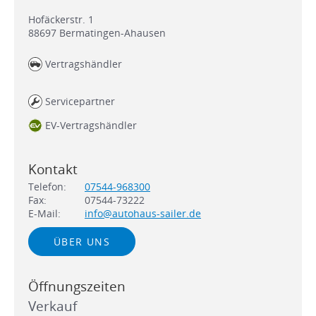
Hofäckerstr. 1
88697
Bermatingen-Ahausen
Vertragshändler
Servicepartner
EV-Vertragshändler
Kontakt
Telefon:
07544-968300
Fax:
07544-73222
E-Mail:
info@autohaus-sailer.de
ÜBER UNS
Öffnungszeiten
Verkauf