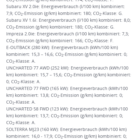
2
2
Subaru XV 2.0ie: Energieverbrauch (l/100 km) kombiniert:
7,9; CO
-Emission (g/km) kombiniert: 180; CO
-Klasse: G.
2
2
Subaru XV 1.6i: Energieverbrauch (l/100 km) kombiniert: 8,0;
CO
-Emission (g/km) kombiniert: 180; CO
-Klasse: G.
2
2
Impreza 2.0ie: Energieverbrauch (l/100 km) kombiniert: 7,3;
CO
-Emission (g/km) kombiniert: 166; CO
-Klasse: F.
2
2
E-OUTBACK (280 kW): Energieverbrauch (kWh/100 km)
kombiniert: 15,3 – 16,6; CO
-Emission (g/km) kombiniert: 0;
2
CO
-Klasse: A.
2
UNCHARTED 77 AWD (252 kW): Energieverbrauch (kWh/100
km) kombiniert: 15,7 – 15,6; CO
-Emission (g/km) kombiniert:
2
0; CO
-Klasse: A.
2
UNCHARTED 77 FWD (165 kW): Energieverbrauch (kWh/100
km) kombiniert: 13,8; CO
-Emission (g/km) kombiniert: 0;
2
CO
-Klasse: A.
2
UNCHARTED 58 FWD (123 kW): Energieverbrauch (kWh/100
km) kombiniert: 13,7; CO
-Emission (g/km) kombiniert: 0;
2
CO
-Klasse: A.
2
SOLTERRA MJ23 (160 kW): Energieverbrauch (kWh/100 km)
kombiniert: 16,0 - 17,9; CO
-Emission (g/km) kombiniert: 0;
2