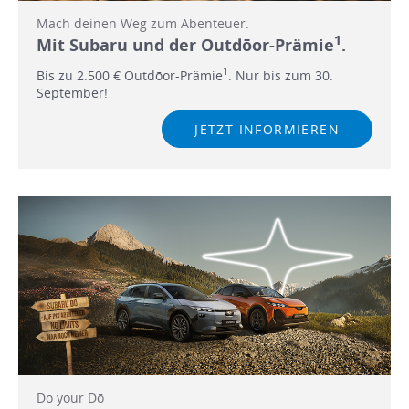
Mach deinen Weg zum Abenteuer.
1
Mit Subaru und der Outdōor-Prämie
.
1
Bis zu 2.500 € Outdōor-Prämie
. Nur bis zum 30.
September!
JETZT INFORMIEREN
Do your Dō