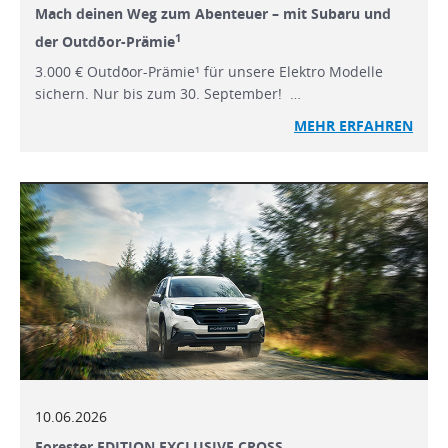
Mach deinen Weg zum Abenteuer – mit Subaru und
1
der Outdōor-Prämie
3.000 € Outdōor-Prämie¹ für unsere Elektro Modelle
sichern. Nur bis zum 30. September! …
MEHR ERFAHREN
10.06.2026
Forester EDITION EXCLUSIVE CROSS