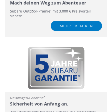
Mach deinen Weg zum Abenteuer
Subaru Outdōor-Prämie¹ mit 3.000 € Preisvorteil
sichern.
MEHR ERFAHREN
*
Neuwagen-Garantie
Sicherheit von Anfang an.