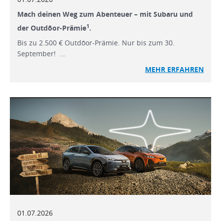
Mach deinen Weg zum Abenteuer – mit Subaru und
1
der Outdōor-Prämie
.
Bis zu 2.500 € Outdōor-Prämie. Nur bis zum 30.
September! …
MEHR ERFAHREN
01.07.2026